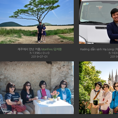
제주에서 만난 커플/
stonfire/김석환
Hướng dẫn vịnh Hạ Long
h:1396 c:0 v:0
h:1634
2019-07-01
2019