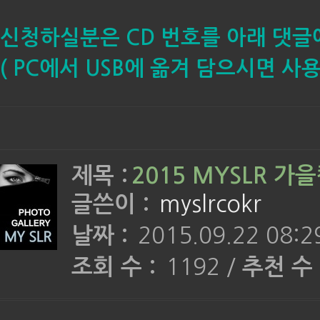
신청하실분은 CD 번호를 아래 댓글
( PC에서 USB에 옮겨 담으시면 
제목 :
2015 MYSLR 가
글쓴이 :
myslrcokr
날짜 :
2015.09.22 08:2
조회 수 :
1192
/
추천 수 