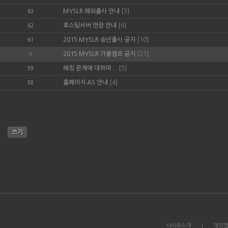
MYSLR 해외출사 안내
[3]
63
호스팅서버 연장 안내
[6]
62
2015 MYSLR 송년출사 공지
[10]
61
2015 MYSLR 가을캠프 공지
[21]
»
해킹 문제에 대하여...
[5]
59
홈페이지 AS 안내
[4]
58
사이트소개
|
개인