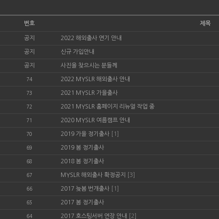
번호
제목
공지
2022 해외출사 연기 안내
공지
신규 가입안내
공지
사진을 찾으시는 분들께
2022 MYSLR 해외출사 안내
74
2021 MYSLR 가을출사
73
2021 MYSLR 홈페이지 리뉴얼 작업 중
72
2020 MYSLR 여름캠프 안내
71
2019 가을 정기출사
[1]
70
2019 봄 정기출사
69
2018 봄 정기출사
68
MYSLR 해외출사 확정공지
[3]
67
2017 늦봄 번개출사
[1]
66
2017 봄 정기출사
65
2017 호스팅서버 연장 안내
[2]
64