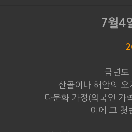
7월4
2
금년도 
산골이나 해안의 오
다문화 가정(외국인 가
이에 그 첫