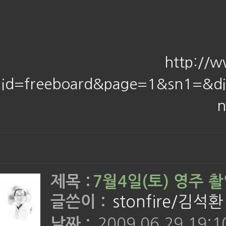
http://w
id=freeboard&page=1&sn1=&di
n
제목 :
7월4일(토) 영주 
글쓴이 :
stonfire/김석환
날짜 :
2009.06.29 19:1