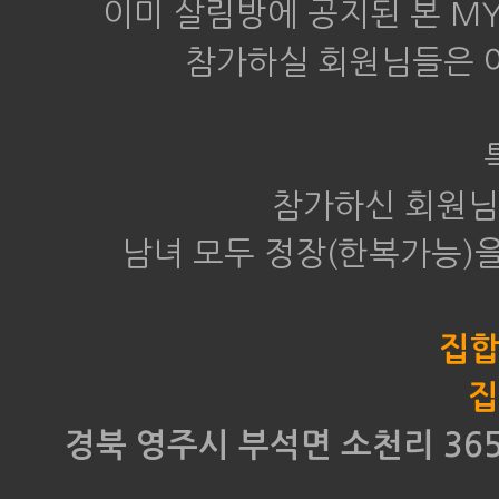
이미 살림방에 공지된 본 M
참가하실 회원님들은 
참가하신 회원님
남녀 모두 정장(한복가능)을
집합일
집
경북 영주시 부석면 소천리 365 