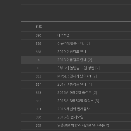
번호
테스트2
390
신규가입했습니다.
[5]
389
2019 여름캠프 안내
388
2018 여름캠프 안내
[2]
»
[ 부 고 ] 놀빛님 모친 영면
[2]
386
MYSLR 경사가 났어요!
[2]
385
2017 여름캠프 안내
[1]
384
2016년 9월 2일 출석부
[2]
383
2016년 8월 30일 출석부
[3]
382
2016 세번째 번개출사
381
2016 첫 번개모임
380
일출일몰 방향과 시간을 알려주는 앱
379