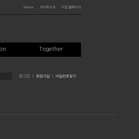
Home
사이트소개
이전 홈페이지
ion
Together
|
회원가입
|
비밀번호찾기