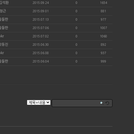
e/김석환
2015.09.24
0
1654
양정근
2015.09.01
0
881
을들판
2015.07.13
0
977
을들판
2015.07.06
0
1007
okr
2015.07.02
0
1060
박동진
2015.06.30
0
892
okr
2015.06.08
0
937
을들판
2015.06.04
0
999