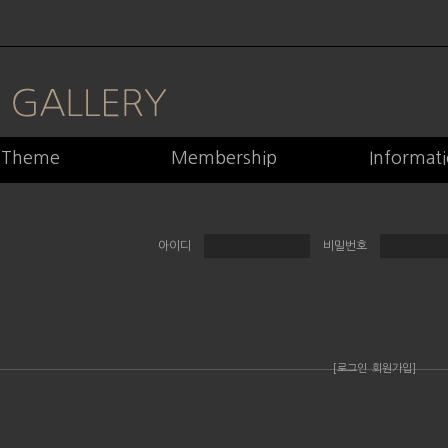
Theme
Membership
Informat
아이디
비밀번호
[로그인
회원가입]