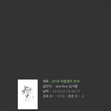
제목 :
2018 여름캠프 안내
글쓴이 :
stonfire/김석환
날짜 :
2018.07.24 09:17
조회 수 :
1878
/
추천 수 :
0