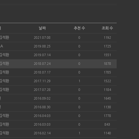
이
날짜
추천 수
조회 수
e/김석환
2021.07.08
0
1192
AA
2019.08.25
0
1725
e/김석환
2019.07.14
0
1551
e/김석환
2018.07.24
0
1878
e/김석환
2018.07.17
0
1785
e/김석환
2017.11.29
1
1522
e/김석환
2017.07.28
0
1184
현
2016.09.02
0
1645
현
2016.08.30
0
1138
e/김석환
2016.04.03
0
1778
e/김석환
2016.03.03
0
843
e/김석환
2016.02.14
1
1140