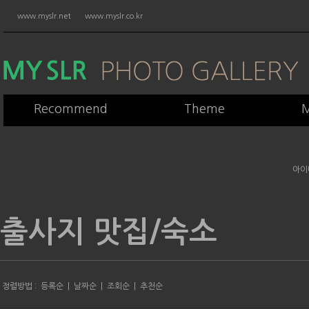
www.myslr.net
www.myslr.co.kr
Recommend
Theme
M
아이
출사지 맛집/숙소
정렬방법 :
등록순
|
날짜순
|
조회순
|
추천순