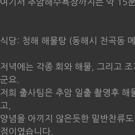
여기서 추암해수욕장까지는 약 15분 
식당: 청해 해물탕 (동해시 천곡동 메르
저녁에는 각종 회와 해물, 그리고 
군요.
저희 출사팀은 추암 일출 촬영후 해
고,
양념을 아끼지 않은듯한 밑반찬류도 
점이였습니다.