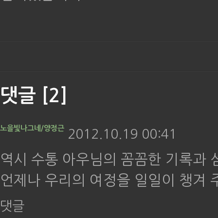
댓글
[2]
노을빛나그네/양정근
2012.10.19 00:41
역시 수통 아우님의 꼼꼼한 기록과 
언제나 우리의 여정을 일일이 챙겨 
댓글