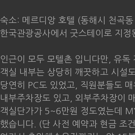
숙소: 메르디앙 호텔 (동해시 천곡동 9
한국관광공사에서 굿스테이로 지정
인근이 모두 모텔촌 입니다만, 유독
객실 내부는 상당히 깨끗하고 시설도
당연히 PC도 있었고, 직원분들도 
내부주차장도 있고, 외부주차장이 매
객실단가가 5~6만원 정도였는데 MY
했습니다. (단 사전 예약과 현금 조