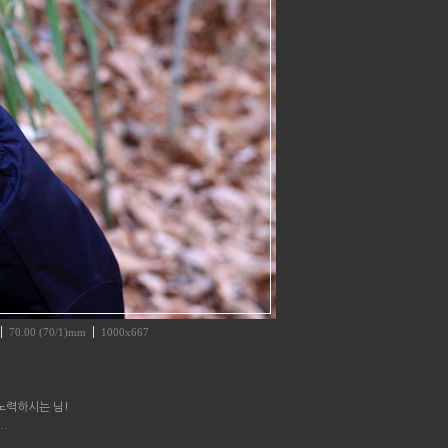
70.00 (70/1)mm
1000x667
 노력하시는 님!
.