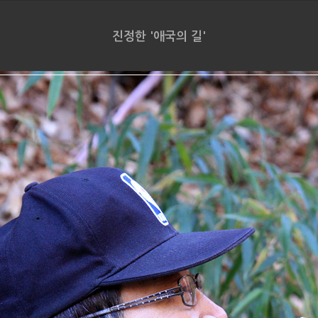
진정한 '애국의 길'