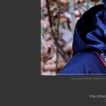
Canon EOS 50D
2008:12:19
http://kh