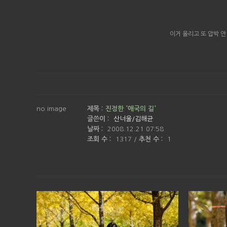
이거 올리고 또 압박 
no image
제목 :
진정한 '애국의 길'
글쓴이 :
산너울/김해균
날짜 :
2008.12.21 07:58
조회 수 :
1317
/
추천 수 :
1