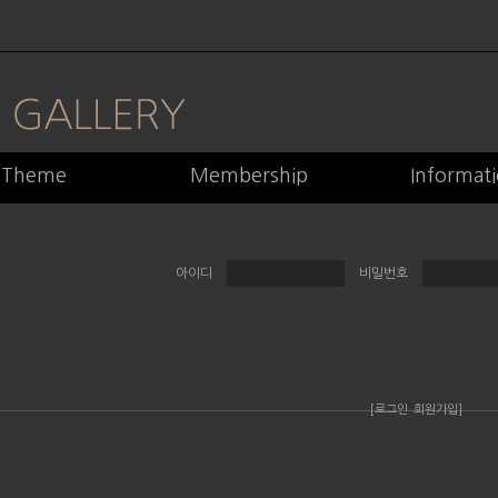
Theme
Membership
Informat
아이디
비밀번호
[로그인
회원가입]