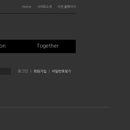
Home
사이트소개
이전 홈페이지
ion
Together
|
회원가입
|
비밀번호찾기