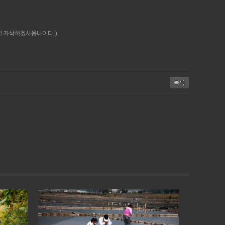
면 자삭하겠사옵나이다.)