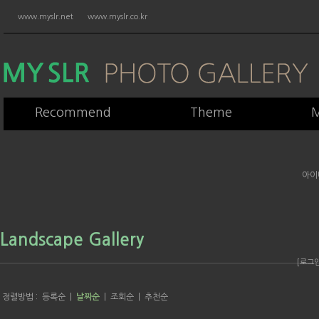
www.myslr.net
www.myslr.co.kr
Recommend
Theme
M
아이
Landscape Gallery
[로그
정렬방법 :
등록순
|
날짜순
|
조회순
|
추천순