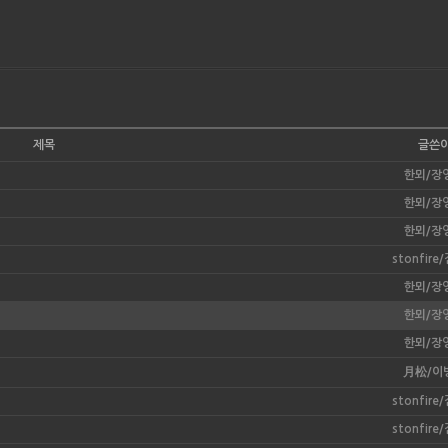
제목
글쓴
한뫼/장
한뫼/장
한뫼/장
stonfir
한뫼/장
한뫼/장
한뫼/장
月松/이
stonfir
stonfir