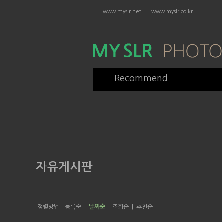
www.myslr.net
www.myslr.co.kr
Recommend
자유게시판
정렬방법 :
등록순
|
날짜순
|
조회순
|
추천순