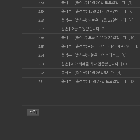
출석부
|
(출석부)12월 20일 토요일입니다.
[5]
260
출석부
|
(출석부) 12월 21일 일요일입니다.
[6]
259
출석부
|
(출석부) 오늘은 12월 22일입니다.
[4]
258
일반
|
오늘 퇴원했습니다
[7]
257
출석부
|
(출석부) 오늘은 12월 23일입니다.
[10]
256
출석부
|
(출석부)오늘은 크리스마스 이브날입니다.
255
출석부
|
(출석부)오늘은 크리스마스....
[8]
254
일반
|
제가 까페를 하나 만들었습니다.
[10]
253
출석부
|
(출석부)12월 26일입니다.
[4]
252
출석부
|
(출석부) 12월 27일 토요일입니다.
[12]
251