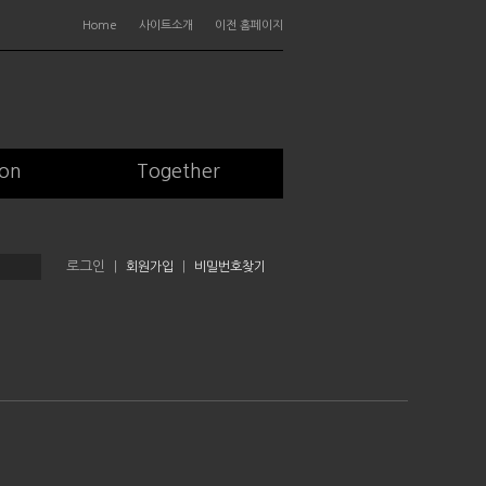
Home
사이트소개
이전 홈페이지
ion
Together
|
회원가입
|
비밀번호찾기