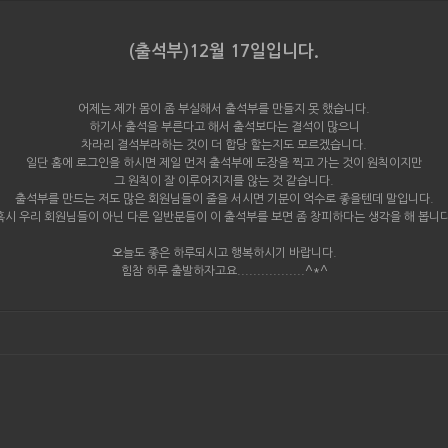
(출석부)12월 17일입니다.
어제는 제가 몸이 좀 부실해서 출석부를 만들지 못 했습니다.
하기사 출석을 부른다고 해서 출석보다는 결석이 많으니
차라리 결석부라하는 것이 더 합당 할는지도 모르겠습니다.
일단 홈에 로그인을 하시면 제일 먼저 출석부에 도장을 찍고 가는 것이 원칙이지만
그 원칙이 잘 이루어지지를 않는 것 같습니다.
출석부를 만드는 저도 많은 회원님들이 줄을 서시면 기분이 억수로 좋을텐데 말입니다.
혹시 우리 회원님들이 아닌 다른 일반분들이 이 출석부를 보면 좀 창피하다는 생각을 해 봅니다
오늘도 좋은 하루되시고 행복하시기 바랍니다.
힘참 하루 출발하자고요.................^*^