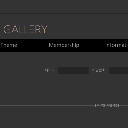
Theme
Membership
Informat
아이디
비밀번호
[로그인
회원가입]