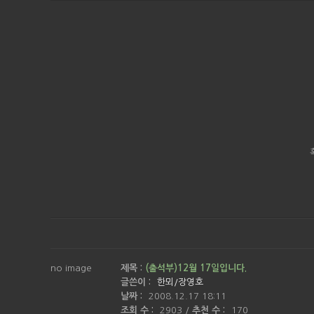
no image
제목 :
(출석부)12월 17일입니다.
글쓴이 :
한뫼/장영호
날짜 :
2008.12.17 18:11
조회 수 :
2903
/
추천 수 :
170