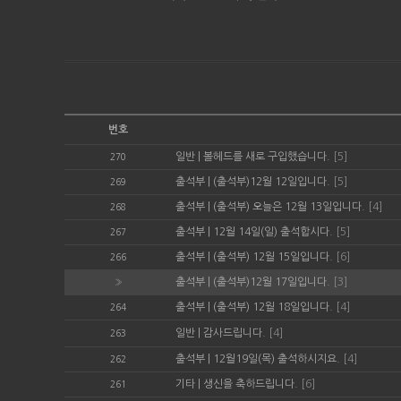
번호
일반
|
볼헤드를 새로 구입했습니다.
[5]
270
출석부
|
(출석부)12월 12일입니다.
[5]
269
출석부
|
(출석부) 오늘은 12월 13일입니다.
[4]
268
출석부
|
12월 14일(일) 출석합시다.
[5]
267
출석부
|
(출석부) 12월 15일입니다.
[6]
266
출석부
|
(출석부)12월 17일입니다.
[3]
»
출석부
|
(출석부) 12월 18일입니다.
[4]
264
일반
|
감사드립니다.
[4]
263
출석부
|
12월19일(목) 출석하시지요.
[4]
262
기타
|
생신을 축하드립니다.
[6]
261